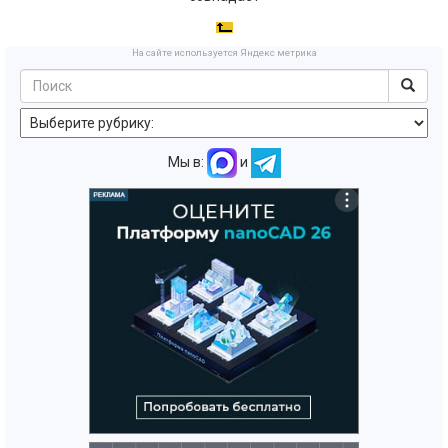
На сайте используется Яндекс метрика
Мы в:
и