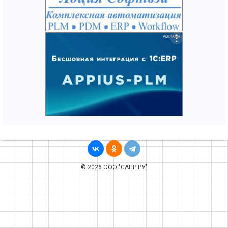
© 2026 ООО "САПР.РУ"