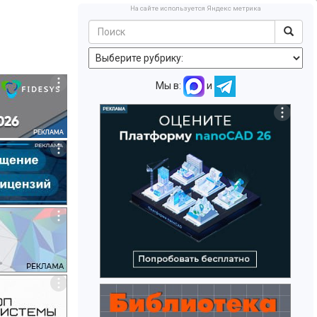
На сайте используется Яндекс метрика
Мы в:
и