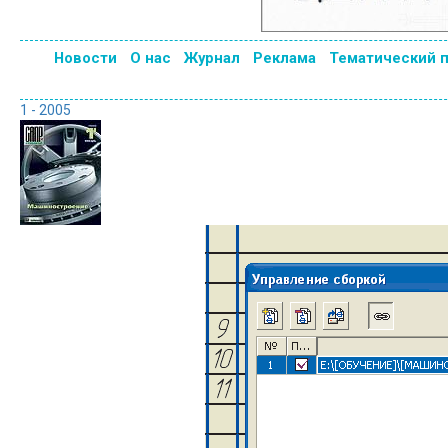
Новости
О нас
Журнал
Реклама
Тематический 
1 - 2005