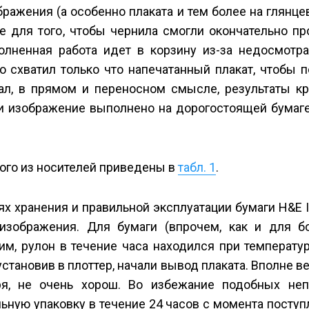
ражения (а особенно плаката и тем более на глянце
ое для того, чтобы чернила смогли окончательно пр
олненная работа идет в корзину из-за недосмотра
 схватил только что напечатанный плакат, чтобы п
л, в прямом и переносном смысле, результаты кр
сли изображение выполнено на дорогостоящей бумаг
ого из носителей приведены в
табл. 1
.
х хранения и правильной эксплуатации бумаги H&E I
 изображения. Для бумаги (впрочем, как и для б
м, рулон в течение часа находился при температур
установив в плоттер, начали вывод плаката. Вполне ве
ря, не очень хорош. Во избежание подобных неп
ьную упаковку в течение 24 часов с момента поступ