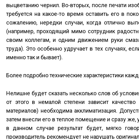
выцветанию чернил. Во-вторых, после печати изоб
требуется на какое-то время оставить его в пок
сожалению, нередки случаи, когда отлично вып
(например, проходящий мимо сотрудник радостно
своим коллегам, и одним движением руки смаза
труда). Это особенно удручает в тех случаях, е
именно так и бывает).
Более подробно технические характеристики кажд
Нелишне будет сказать несколько слов об условия
от этого в немалой степени зависит качество
материалов) необходима акклиматизация. Допусти
затем внесли его в теплое помещение и сразу же, 
в данном случае результат будет, мягко гово
производитель рекомендует не нарушать оригинал