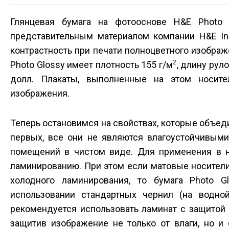
Глянцевая бумага на фотооснове H&E Photo 
представительным материалом компании H&E Ink
контрастность при печати полноцветного изображе
2
Photo Glossy имеет плотность 155 г/м
, длину руло
долл. Плакаты, выполненные на этом носите
изображения.
Теперь остановимся на свойствах, которые объед
первых, все они не являются влагоустойчивыми
помещений в чистом виде. Для применения в 
ламинированию. При этом если матовые носители т
холодного ламинирования, то бумага Photo G
использовании стандартных чернил (на водно
рекомендуется использовать ламинат с защитой 
защитив изображение не только от влаги, но и