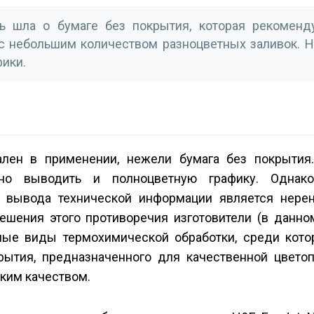
 шла о бумаге без покрытия, которая рекоменд
 небольшим количеством разноцветных заливок. На
фики.
ален в применении, нежели бумага без покрытия
но выводить и полноцветную графику. Однако
я вывода технической информации является нере
ешения этого противоречия изготовители (в данно
чные виды термохимической обработки, среди кот
ытия, предназначенного для качественной цветоп
ким качеством.