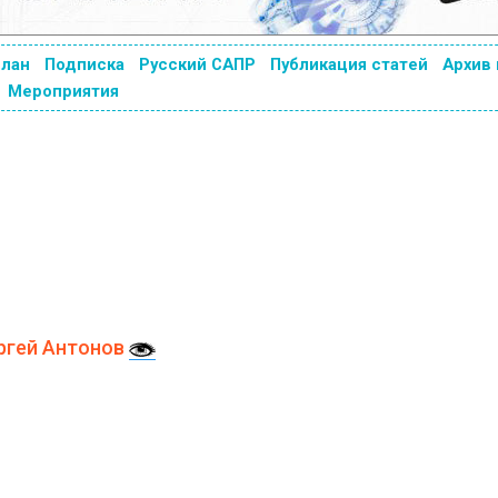
план
Подписка
Русский САПР
Публикация статей
Архив
Мероприятия
ргей Антонов