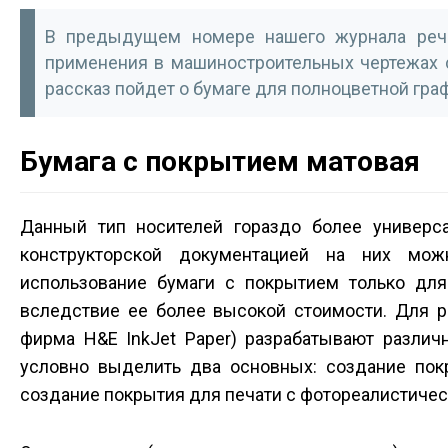
В предыдущем номере нашего журнала речь
применения в машиностроительных чертежах с
рассказ пойдет о бумаге для полноцветной гра
Бумага с покрытием матовая
Данный тип носителей гораздо более универс
конструкторской документацией на них мож
использование бумаги с покрытием только дл
вследствие ее более высокой стоимости. Для р
фирма H&E InkJet Paper) разрабатывают разли
условно выделить два основных: создание покр
создание покрытия для печати с фотореалистичес