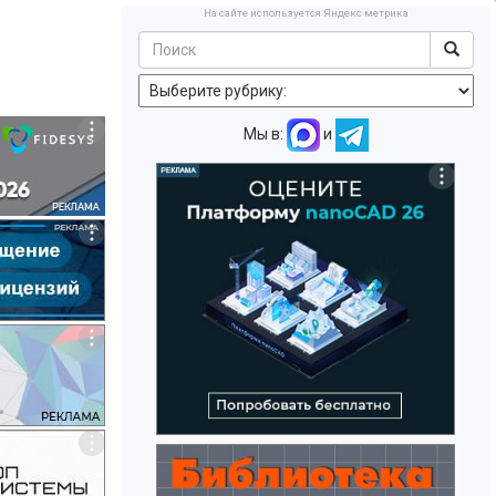
На сайте используется Яндекс метрика
Мы в:
и