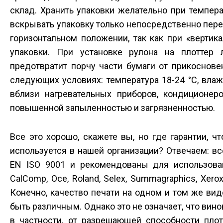
склад. Хранить упаковки желательно при темпера
вскрывать упаковку только непосредственно пере
горизонтальном положении, так как при «верти
упаковки. При установке рулона на плоттер 
предотвратит порчу части бумаги от прикоснов
следующих условиях: температура 18-24 °С, влаж
вблизи нагревательных приборов, кондиционер
повышенной запыленностью и загрязненностью.
Все это хорошо, скажете вы, но где гарантии, ч
используется в нашей организации? Отвечаем: в
EN ISO 9001 и рекомендованы для использовани
CalComp, Oce, Roland, Selex, Summagraphics, X
Конечно, качество печати на одном и том же вид
быть различным. Однако это не означает, что вино
в частности, от разрешающей способности плот