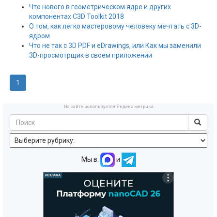
Что нового в геометрическом ядре и других
компонентах C3D Toolkit 2018
О том, как легко мастеровому человеку мечтать с 3D-
ядром
Что не так с 3D PDF и eDrawings, или Как мы заменили
3D-просмотрщик в своем приложении
1
На сайте используется Яндекс метрика
Мы в:
и