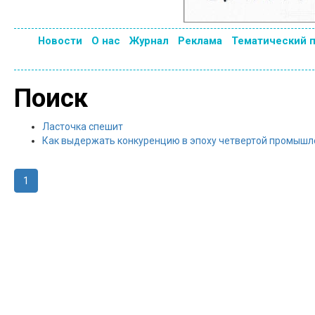
Новости
О нас
Журнал
Реклама
Тематический 
Поиск
Ласточка спешит
Как выдержать конкуренцию в эпоху четвертой промыш
1