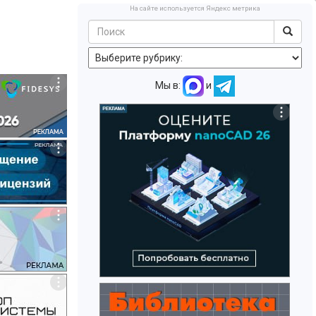
На сайте используется Яндекс метрика
Мы в:
и