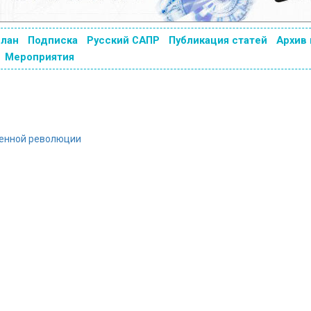
план
Подписка
Русский САПР
Публикация статей
Архив
Мероприятия
ленной революции