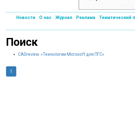
Новости
О нас
Журнал
Реклама
Тематический 
Поиск
CADreview. «Технологии Microsoft для ПГС»
1