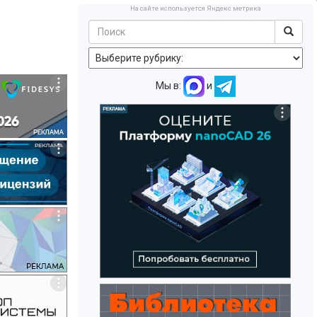
На сайте используется Яндекс метрика
Мы в:
и