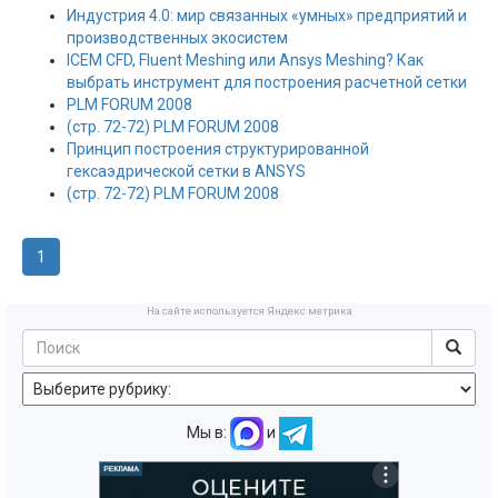
Индустрия 4.0: мир связанных «умных» предприятий и
производственных экосистем
ICEM CFD, Fluent Meshing или Ansys Meshing? Как
выбрать инструмент для построения расчетной сетки
PLM FORUM 2008
(стр. 72-72) PLM FORUM 2008
Принцип построения структурированной
гексаэдрической сетки в ANSYS
(стр. 72-72) PLM FORUM 2008
1
На сайте используется Яндекс метрика
Мы в:
и