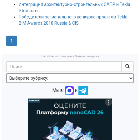
Интеграция архитектурно-строительных САПР и Tekla
Structures
Победители регионального конкурса проектов Tekla
BIM Awards 2018 Russia & CIS
1
На сайте используется Яндекс метрика
Мы в:
и