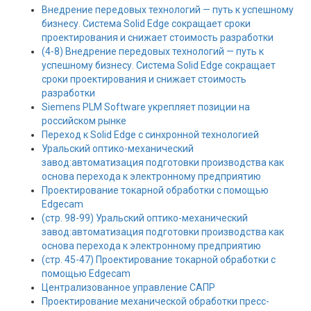
Внедрение передовых технологий — путь к успешному
бизнесу. Система Solid Edge сокращает сроки
проектирования и снижает стоимость разработки
(4-8) Внедрение передовых технологий — путь к
успешному бизнесу. Система Solid Edge сокращает
сроки проектирования и снижает стоимость
разработки
Siemens PLM Software укрепляет позиции на
российском рынке
Переход к Solid Edge с синхронной технологией
Уральский оптико-механический
завод:автоматизация подготовки производства как
основа перехода к электронному предприятию
Проектирование токарной обработки с помощью
Edgecam
(стр. 98-99) Уральский оптико-механический
завод:автоматизация подготовки производства как
основа перехода к электронному предприятию
(стр. 45-47) Проектирование токарной обработки с
помощью Edgecam
Централизованное управление САПР
Проектирование механической обработки пресс-