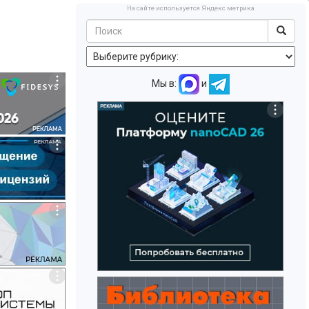
На сайте используется Яндекс метрика
Мы в:
и