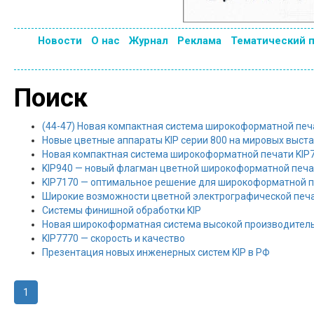
Новости
О нас
Журнал
Реклама
Тематический 
Поиск
(44-47) Новая компактная система широкоформатной печ
Новые цветные аппараты KIP серии 800 на мировых выстав
Новая компактная система широкоформатной печати KIP
KIP940 — новый флагман цветной широкоформатной печа
KIP7170 — оптимальное решение для широкоформатной 
Широкие возможности цветной электрографической печ
Системы финишной обработки KIP
Новая широкоформатная система высокой производитель
KIP7770 — cкорость и качество
Презентация новых инженерных систем KIP в РФ
1