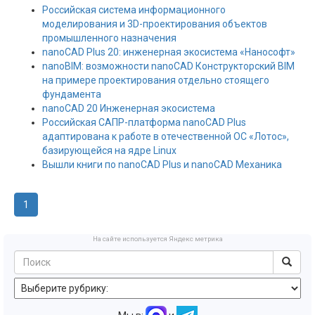
Российская система информационного
моделирования и 3D-проектирования объектов
промышленного назначения
nanoCAD Plus 20: инженерная экосистема «Нанософт»
nanoBIM: возможности nanoCAD Конструкторский BIM
на примере проектирования отдельно стоящего
фундамента
nanoCAD 20 Инженерная экосистема
Российская САПР-платформа nanoCAD Plus
адаптирована к работе в отечественной ОС «Лотос»,
базирующейся на ядре Linux
Вышли книги по nanoCAD Plus и nanoCAD Механика
1
На сайте используется Яндекс метрика