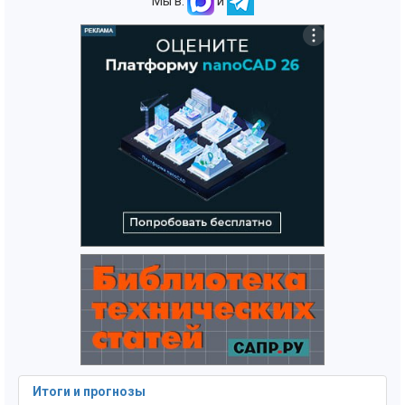
Мы в:
и
Итоги и прогнозы