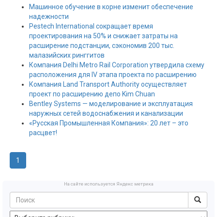
Машинное обучение в корне изменит обеспечение
надежности
Pestech International сокращает время
проектирования на 50% и снижает затраты на
расширение подстанции, сэкономив 200 тыс.
малазийских ринггитов
Компания Delhi Metro Rail Corporation утвердила схему
расположения для IV этапа проекта по расширению
Компания Land Transport Authority осуществляет
проект по расширению депо Kim Chuan
Bentley Systems — моделирование и эксплуатация
наружных сетей водоснабжения и канализации
«Русская Промышленная Компания»: 20 лет – это
расцвет!
1
На сайте используется Яндекс метрика