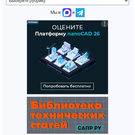
Мы в:
и