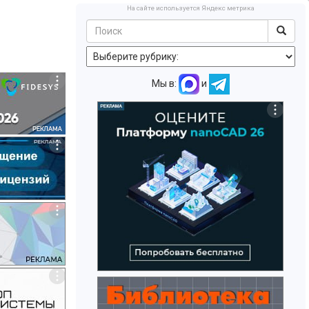
На сайте используется Яндекс метрика
Мы в:
и