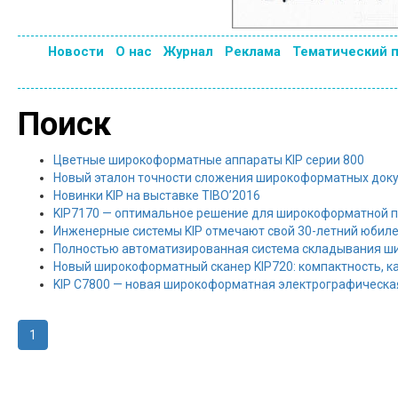
Новости
О нас
Журнал
Реклама
Тематический 
Поиск
Цветные широкоформатные аппараты KIP серии 800
Новый эталон точности сложения широкоформатных докум
Новинки KIP на выставке TIBO’2016
KIP7170 — оптимальное решение для широкоформатной 
Инженерные системы KIP отмечают свой 30-летний юбил
Полностью автоматизированная система складывания ши
Новый широкоформатный сканер KIP720: компактность, ка
KIP C7800 — новая широкоформатная электрографическая
1