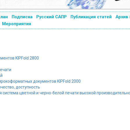
план
Подписка
Русский САПР
Публикация статей
Архив
Мероприятия
ентов KIPFold 2800
печати
ей
рокоформатных документов KIPFold 2000
чество, доступность
 система цветной и черно-белой печати высокой производительн