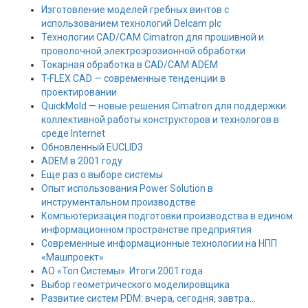
Изготовление моделей гребных винтов с
использованием технологий Delcam plc
Технологии CAD/CAM Cimatron для прошивной и
проволочной электроэрозионной обработки
Токарная обработка в CAD/CAM ADEM
T-FLEX CAD — современные тенденции в
проектировании
QuickMold — новые решения Cimatron для поддержки
коллективной работы конструкторов и технологов в
среде Internet
Обновленный EUCLID3
ADEM в 2001 году
Еще раз о выборе системы
Опыт использования Power Solution в
инструментальном производстве
Компьютеризация подготовки производства в едином
информационном пространстве предприятия
Современные информационные технологии на НПП
«Машпроект»
АО «Топ Системы». Итоги 2001 года
Выбор геометрического моделировщика
Развитие систем PDM: вчера, сегодня, завтра…