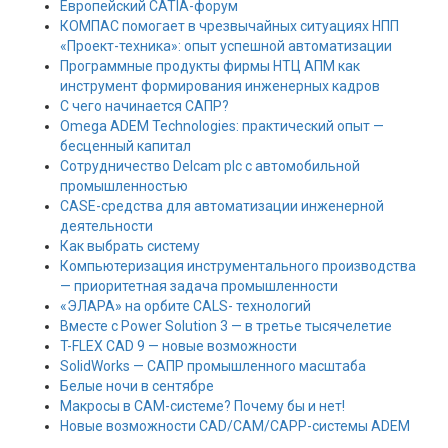
Европейский CATIA-форум
КОМПАС помогает в чрезвычайных ситуациях НПП
«Проект-техника»: опыт успешной автоматизации
Программные продукты фирмы НТЦ АПМ как
инструмент формирования инженерных кадров
С чего начинается САПР?
Omega ADEM Technologies: практический опыт —
бесценный капитал
Сотрудничество Delcam plc с автомобильной
промышленностью
CASE-средства для автоматизации инженерной
деятельности
Как выбрать систему
Компьютеризация инструментального производства
— приоритетная задача промышленности
«ЭЛАРА» на орбите CALS- технологий
Вместе с Power Solution 3 — в третье тысячелетие
T-FLEX CAD 9 — новые возможности
SolidWorks — САПР промышленного масштаба
Белые ночи в сентябре
Макросы в CAM-системе? Почему бы и нет!
Новые возможности CAD/CAM/CAPP-системы ADEM