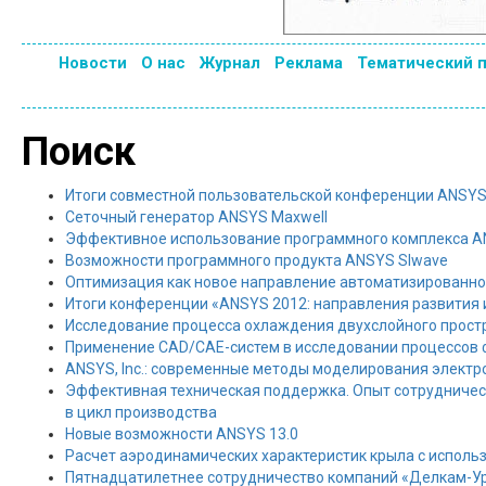
Новости
О нас
Журнал
Реклама
Тематический 
Поиск
Итоги совместной пользовательской конференции ANSYS
Сеточный генератор ANSYS Maxwell
Эффективное использование программного комплекса A
Возможности программного продукта ANSYS Slwave
Оптимизация как новое направление автоматизированно
Итоги конференции «ANSYS 2012: направления развития
Исследование процесса охлаждения двухслойного прост
Применение CAD/CAE-систем в исследовании процессов 
ANSYS, Inc.: современные методы моделирования электр
Эффективная техническая поддержка. Опыт сотрудничес
в цикл производства
Новые возможности ANSYS 13.0
Расчет аэродинамических характеристик крыла с испол
Пятнадцатилетнее сотрудничество компаний «Делкам-Ура