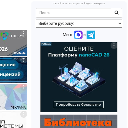
На сайте используется Яндекс метрика
Мы в:
и