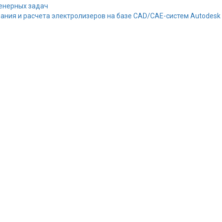
енерных задач
ния и расчета электролизеров на базе CAD/CAE-систем Autodesk I