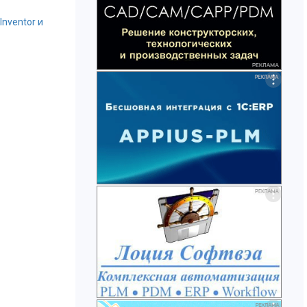
nventor и