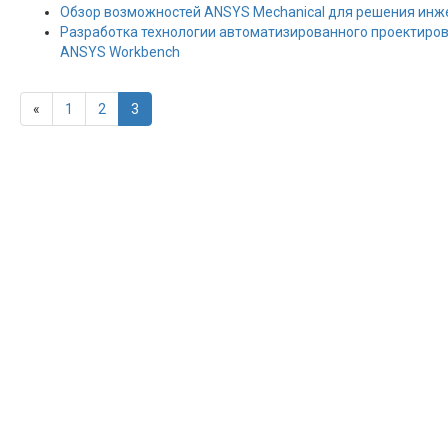
Обзор возможностей ANSYS Mechanical для решения инж
Разработка технологии автоматизированного проектирова
ANSYS Workbench
«
1
2
3