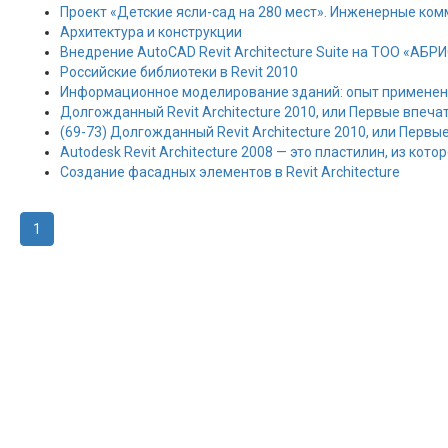
Проект «Детские ясли-сад на 280 мест». Инженерные ко
Архитектура и конструкции
Внедрение AutoCAD Revit Architecture Suite на ТОО «АБР
Российские библиотеки в Revit 2010
Информационное моделирование зданий: опыт применени
Долгожданный Revit Architecture 2010, или Первые впеча
(69-73) Долгожданный Revit Architecture 2010, или Первы
Autodesk Revit Architecture 2008 — это пластилин, из кот
Создание фасадных элементов в Revit Architecture
1