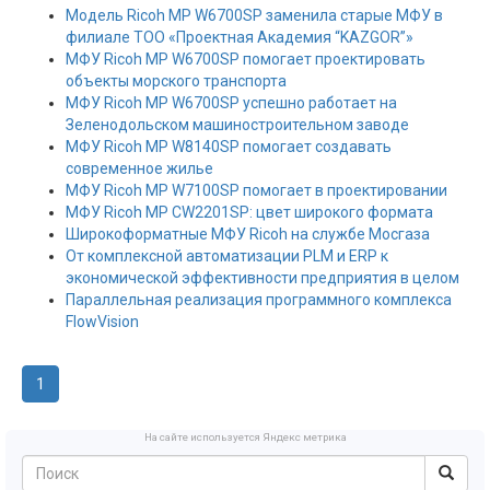
Модель Ricoh MP W6700SP заменила старые МФУ в
филиале ТОО «Проектная Академия “KAZGOR”»
МФУ Ricoh MP W6700SP помогает проектировать
объекты морского транспорта
МФУ Ricoh MP W6700SP успешно работает на
Зеленодольском машиностроительном заводе
МФУ Ricoh MP W8140SP помогает создавать
современное жилье
МФУ Ricoh MP W7100SP помогает в проектировании
МФУ Ricoh MP CW2201SP: цвет широкого формата
Широкоформатные МФУ Ricoh на службе Мосгаза
От комплексной автоматизации PLM и ERP к
экономической эффективности предприятия в целом
Параллельная реализация программного комплекса
FlowVision
1
На сайте используется Яндекс метрика