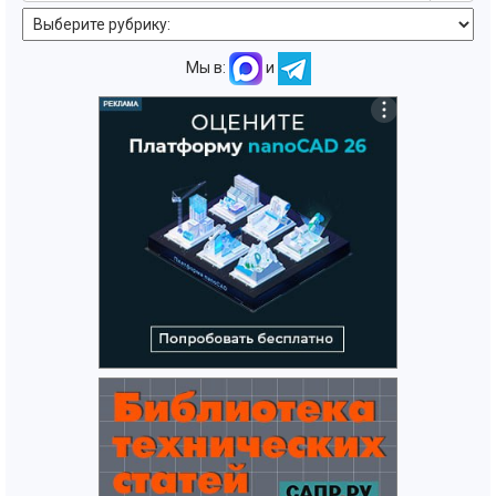
Мы в:
и