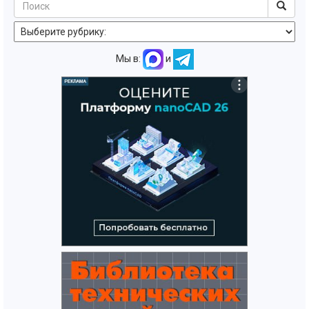
Мы в:
и