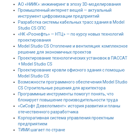
АО «НИИК»: инжиниринг в эпоху 3D-моделирования
Промышленный интернет вещей — актуальный
инструмент цифровизации предприятий
Разработка системы кабельных трасс здания в Model
Studio CS ОПС
«НК «Роснефть» — НТЦ» — по курсу новых технологий
проектирования
Model Studio CS Отопление и вентиляция: комплексное
решение для экономичных проектов
Проектирование технологических установок в ПАССАТ
+ Model Studio CS
Проектирование кровли офисного здания с помощью
Model Studio CS
Возможности программного обеспечения Model Studio
CS Строительные решения для архитектора
Программные инструменты помогут понять, что
блокирует повышение производительности труда
«СиСофт Девелопмент»: история развития и планы
отечественного разработчика
Корпоративная система управления проектным
предприятием
ТИМИ шагает по стране