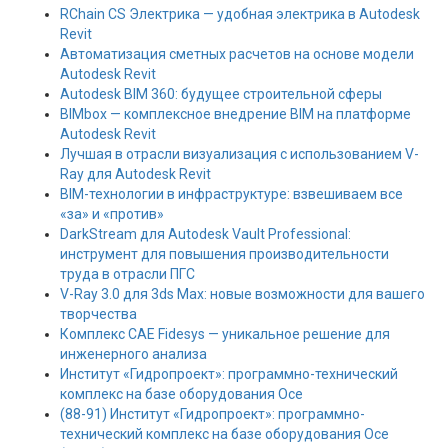
RChain CS Электрика — удобная электрика в Autodesk
Revit
Автоматизация сметных расчетов на основе модели
Autodesk Revit
Autodesk BIM 360: будущее строительной сферы
BIMbox — комплексное внедрение BIM на платформе
Autodesk Revit
Лучшая в отрасли визуализация с использованием V-
Ray для Autodesk Revit
BIM-технологии в инфраструктуре: взвешиваем все
«за» и «против»
DarkStream для Autodesk Vault Professional:
инструмент для повышения производительности
труда в отрасли ПГС
V-Ray 3.0 для 3ds Max: новые возможности для вашего
творчества
Комплекс CAE Fidesys — уникальное решение для
инженерного анализа
Институт «Гидропроект»: программно-технический
комплекс на базе оборудования Oce
(88-91) Институт «Гидропроект»: программно-
технический комплекс на базе оборудования Oce