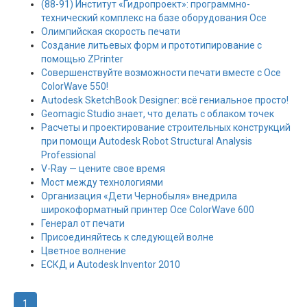
(88-91) Институт «Гидропроект»: программно-
технический комплекс на базе оборудования Oce
Олимпийская скорость печати
Создание литьевых форм и прототипирование с
помощью ZPrinter
Совершенствуйте возможности печати вместе с Oce
ColorWave 550!
Autodesk SketchBook Designer: всё гениальное просто!
Geomagic Studio знает, что делать с облаком точек
Расчеты и проектирование строительных конструкций
при помощи Autodesk Robot Structural Analysis
Professional
V-Ray — цените свое время
Мост между технологиями
Организация «Дети Чернобыля» внедрила
широкоформатный принтер Oce ColorWave 600
Генерал от печати
Присоединяйтесь к следующей волне
Цветное волнение
ЕСКД и Autodesk Inventor 2010
1