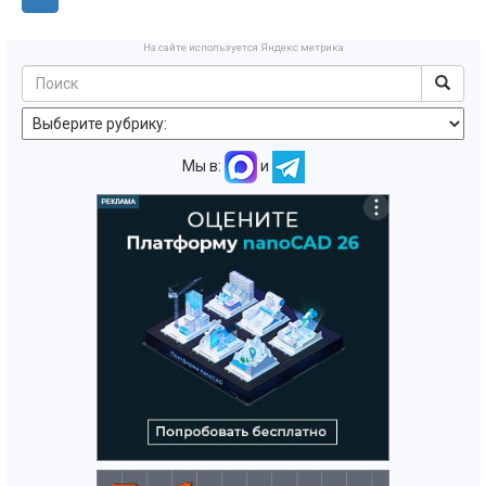
На сайте используется Яндекс метрика
Мы в:
и