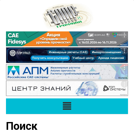
Поиск