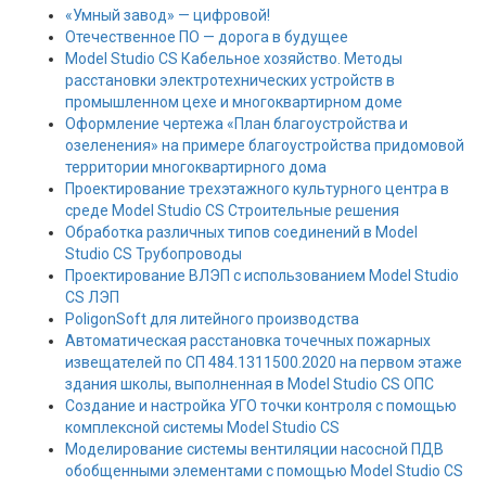
«Умный завод» — цифровой!
Отечественное ПО — дорога в будущее
Model Studio CS Кабельное хозяйство. Методы
расстановки электротехнических устройств в
промышленном цехе и многоквартирном доме
Оформление чертежа «План благоустройства и
озеленения» на примере благоустройства придомовой
территории многоквартирного дома
Проектирование трехэтажного культурного центра в
среде Model Studio CS Строительные решения
Обработка различных типов соединений в Model
Studio CS Трубопроводы
Проектирование ВЛЭП с использованием Model Studio
CS ЛЭП
PoligonSoft для литейного производства
Автоматическая расстановка точечных пожарных
извещателей по СП 484.1311500.2020 на первом этаже
здания школы, выполненная в Model Studio CS ОПС
Создание и настройка УГО точки контроля с помощью
комплексной системы Model Studio CS
Моделирование системы вентиляции насосной ПДВ
обобщенными элементами с помощью Model Studio CS