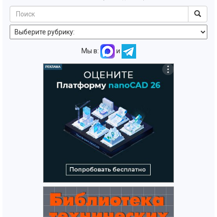
Мы в:
и