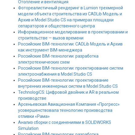
Отопление и вентиляция
Фотореалистичный рендеринг в Lumion трехмерной
модели объекта строительства из CADLib Модель и
Архив и Model Studio CS на примерах площадки
сепараторов и общественного центра
Информационное моделирование в проектировании и
строительстве — вызов времени
Российские BIM-технологии: CADLib Модель и Архив
как инструмент BIM-менеджера
Российские BIM-технологии: разработка
электротехнических схем
Российские BIM-технологии: проектирование систем
электроснабжения в Model Studio CS
Российские BIM-технологии: проектирование
внутренних инженерных систем в Model Studio CS
TechnologiCS: Цифровой двойник и AR в реальном
производстве
Арсеньевская Авиационная Компания «Прогресс»
усовершенствовала технологию производства
отливки «Рама»
Анализ сборки с соединениями в SOLIDWORKS
Simulation
Российские BIM-технологии: разработка