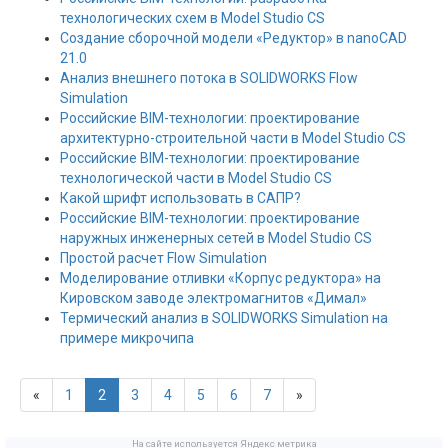
технологических схем в Model Studio CS
Создание сборочной модели «Редуктор» в nanoCAD
21.0
Анализ внешнего потока в SOLIDWORKS Flow
Simulation
Российские BIM-технологии: проектирование
архитектурно-строительной части в Model Studio CS
Российские BIM-технологии: проектирование
технологической части в Model Studio CS
Какой шрифт использовать в САПР?
Российские BIM-технологии: проектирование
наружных инженерных сетей в Model Studio CS
Простой расчет Flow Simulation
Моделирование отливки «Корпус редуктора» на
Кировском заводе электромагнитов «Димал»
Термический анализ в SOLIDWORKS Simulation на
примере микрочипа
«
1
2
3
4
5
6
7
»
На сайте используется Яндекс метрика