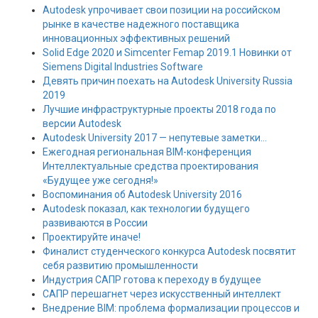
Autodesk упрочивает свои позиции на российском
рынке в качестве надежного поставщика
инновационных эффективных решений
Solid Edge 2020 и Simcenter Femap 2019.1 Новинки от
Siemens Digital Industries Software
Девять причин поехать на Autodesk University Russia
2019
Лучшие инфраструктурные проекты 2018 года по
версии Autodesk
Autodesk University 2017 — непутевые заметки…
Ежегодная региональная BIM-конференция
Интеллектуальные средства проектирования
«Будущее уже сегодня!»
Воспоминания об Autodesk University 2016
Autodesk показал, как технологии будущего
развиваются в России
Проектируйте иначе!
Финалист студенческого конкурса Autodesk посвятит
себя развитию промышленности
Индустрия САПР готова к переходу в будущее
САПР перешагнет через искусственный интеллект
Внедрение BIM: проблема формализации процессов и