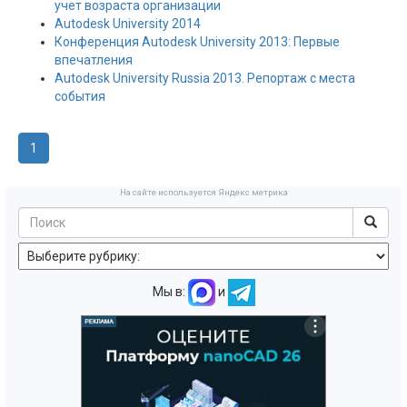
учет возраста организации
Autodesk University 2014
Конференция Autodesk University 2013: Первые
впечатления
Autodesk University Russia 2013. Репортаж с места
события
1
На сайте используется Яндекс метрика
Мы в:
и