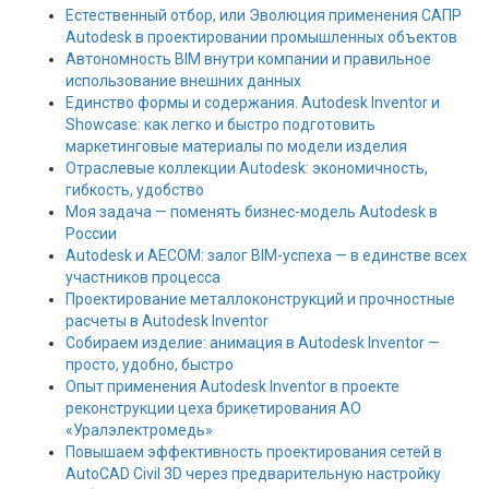
Естественный отбор, или Эволюция применения САПР
Autodesk в проектировании промышленных объектов
Автономность BIM внутри компании и правильное
использование внешних данных
Единство формы и содержания. Autodesk Inventor и
Showcase: как легко и быстро подготовить
маркетинговые материалы по модели изделия
Отраслевые коллекции Autodesk: экономичность,
гибкость, удобство
Моя задача — поменять бизнес-модель Autodesk в
России
Autodesk и AECOM: залог BIM-успеха — в единстве всех
участников процесса
Проектирование металлоконструкций и прочностные
расчеты в Autodesk Inventor
Собираем изделие: анимация в Autodesk Inventor —
просто, удобно, быстро
Опыт применения Autodesk Inventor в проекте
реконструкции цеха брикетирования АО
«Уралэлектромедь»
Повышаем эффективность проектирования сетей в
AutoCAD Civil 3D через предварительную настройку