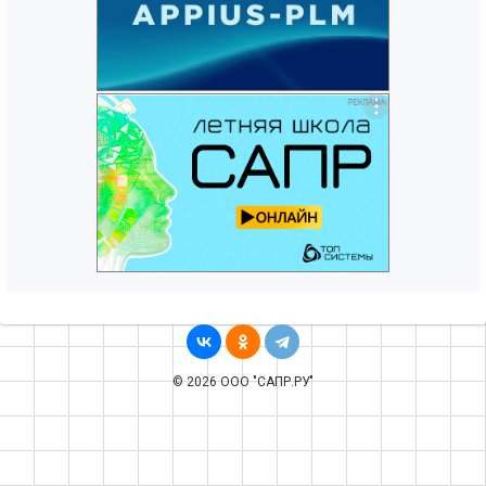
© 2026 ООО "САПР.РУ"