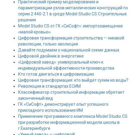
Практический пример моделирования и
параметризации узлов металлических конструкций по
серии 2.440-2.1 в среде Model Studio CS Строительные
решения
Model Studio CS от ГК «СиСофт»: импортозамещение
«малой кровью»
Цифровая трансформация строительства — никакой
революции, только эволюция
Давайте подумаем о национальной схеме данных
Цифровой двойник в энергетике
«Цифровой завод»: универсальный ключ к
индивидуальной эффективности производства
Кто готов двигаться в цифровизацию
Цифровая трансформация: кто выйдет сухим из воды?
Революция в стандартах ЕСИМ
Классификатор строительной информации обретает
законченный вид
ГК «СиСофт» демонстрирует опыт успешного
прикладного использования ИМ
Применение программного комплекса Model Studio CS
при разработке информационной модели школы в
г.Екатеринбурге
«Умный завод» — цифровой!