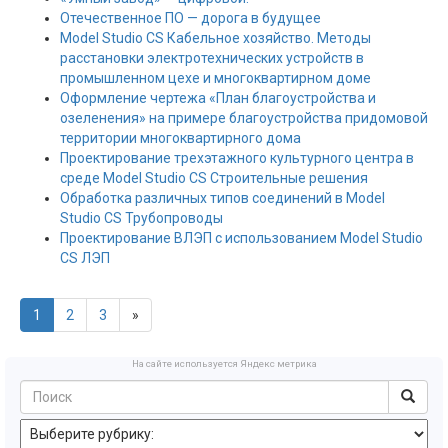
Отечественное ПО — дорога в будущее
Model Studio CS Кабельное хозяйство. Методы
расстановки электротехнических устройств в
промышленном цехе и многоквартирном доме
Оформление чертежа «План благоустройства и
озеленения» на примере благоустройства придомовой
территории многоквартирного дома
Проектирование трехэтажного культурного центра в
среде Model Studio CS Строительные решения
Обработка различных типов соединений в Model
Studio CS Трубопроводы
Проектирование ВЛЭП с использованием Model Studio
CS ЛЭП
1
2
3
»
На сайте используется Яндекс метрика