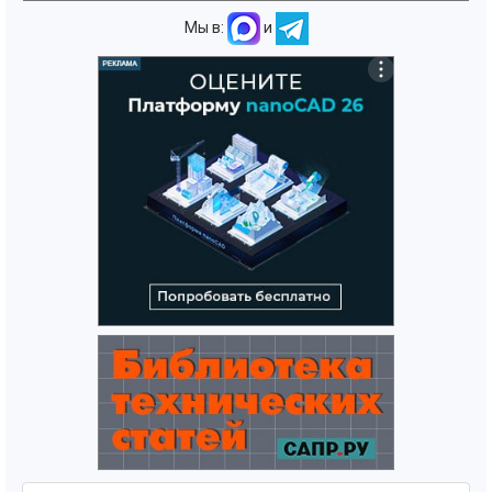
Мы в:
и