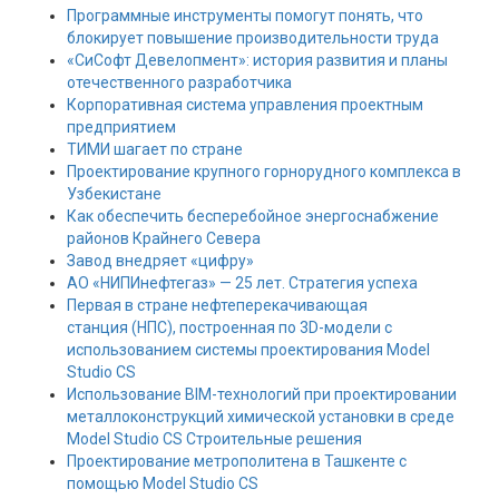
Программные инструменты помогут понять, что
блокирует повышение производительности труда
«СиСофт Девелопмент»: история развития и планы
отечественного разработчика
Корпоративная система управления проектным
предприятием
ТИМИ шагает по стране
Проектирование крупного горнорудного комплекса в
Узбекистане
Как обеспечить бесперебойное энергоснабжение
районов Крайнего Севера
Завод внедряет «цифру»
АО «НИПИнефтегаз» — 25 лет. Стратегия успеха
Первая в стране нефтеперекачивающая
станция (НПС), построенная по 3D-модели с
использованием системы проектирования Model
Studio CS
Использование BIM-технологий при проектировании
металлоконструкций химической установки в среде
Model Studio CS Строительные решения
Проектирование метрополитена в Ташкенте с
помощью Model Studio CS