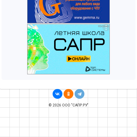
© 2026 ООО "САПР.РУ"