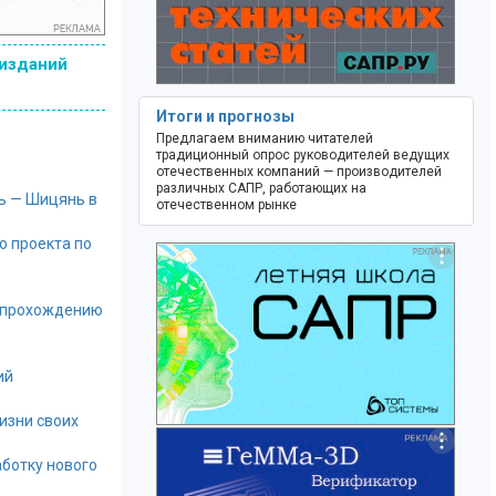
 изданий
Итоги и прогнозы
Предлагаем вниманию читателей
традиционный опрос руководителей ведущих
отечественных компаний — производителей
различных САПР, работающих на
ь — Шицянь в
отечественном рынке
о проекта по
о прохождению
ий
изни своих
аботку нового