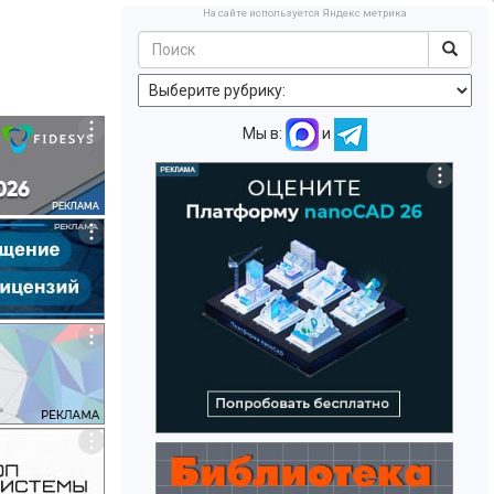
На сайте используется Яндекс метрика
Мы в:
и