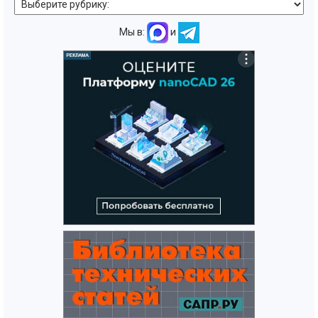
Мы в:
и