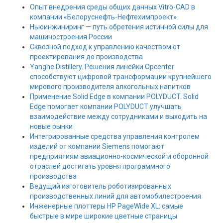
Опыт внедрения среды общих данных Vitro-CAD в
компании «Белоруснефть-Нефтехимпроект»
Ньюинжиниринг — путь обретения истинной силы для
машиностроения России
Сквозной подход к управлению качеством от
проектирования до производства
Yanghe Distillery. Решения линейки Opcenter
способствуют цифровой трансформации крупнейшего
мирового производителя алкогольных напитков
Применение Solid Edge в компании POLYDUCT. Solid
Edge помогает компании POLYDUCT улучшать
взаимодействие между сотрудниками и выходить на
новые рынки
Интегрированные средства управления контролем
изделий от компании Siemens помогают
предприятиям авиационно-космической и оборонной
отраслей достигать уровня программного
производства
Ведущий изготовитель роботизированных
производственных линий для автомобилестроения
Инженерные плоттеры HP PageWide XL: самые
быстрые в мире широкие цветные страницы