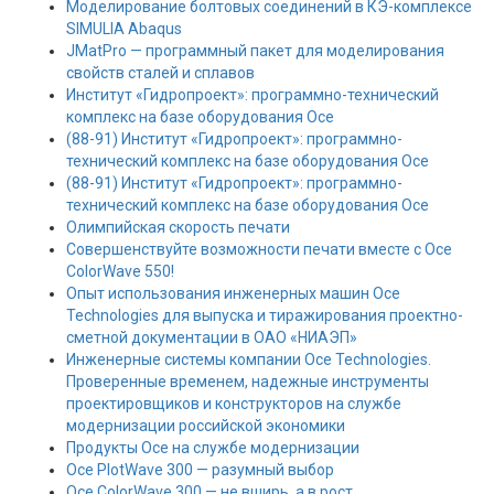
Моделирование болтовых соединений в КЭ-комплексе
SIMULIA Abaqus
JMatPro — программный пакет для моделирования
свойств сталей и сплавов
Институт «Гидропроект»: программно-технический
комплекс на базе оборудования Oce
(88-91) Институт «Гидропроект»: программно-
технический комплекс на базе оборудования Oce
(88-91) Институт «Гидропроект»: программно-
технический комплекс на базе оборудования Oce
Олимпийская скорость печати
Совершенствуйте возможности печати вместе с Oce
ColorWave 550!
Опыт использования инженерных машин Oce
Technologies для выпуска и тиражирования проектно-
сметной документации в ОАО «НИАЭП»
Инженерные системы компании Oce Technologies.
Проверенные временем, надежные инструменты
проектировщиков и конструкторов на службе
модернизации российской экономики
Продукты Oce на службе модернизации
Oce PlotWave 300 — разумный выбор
Oce ColorWave 300 — не вширь, а в рост