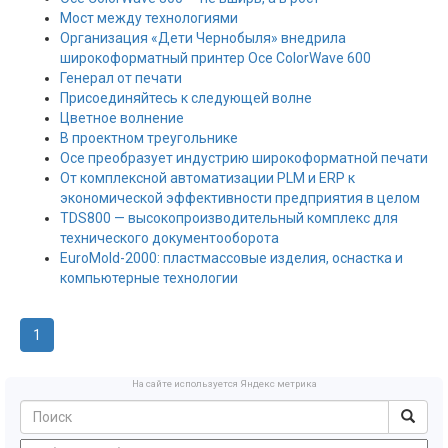
Мост между технологиями
Организация «Дети Чернобыля» внедрила
широкоформатный принтер Oce ColorWave 600
Генерал от печати
Присоединяйтесь к следующей волне
Цветное волнение
В проектном треугольнике
Oce преобразует индустрию широкоформатной печати
От комплексной автоматизации PLM и ERP к
экономической эффективности предприятия в целом
TDS800 — высокопроизводительный комплекс для
технического документооборота
EuroMold-2000: пластмассовые изделия, оснастка и
компьютерные технологии
1
На сайте используется Яндекс метрика