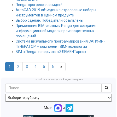
Renga: прогресс очевиден!
AutoCAD 2019 объединил отраслевые наборы
инструментов в едином продукте
Выбор сделан. Победители объявлены
Применение BIM-системы Renga для создания
информационной модели производственных
помещений
Система визуального программирования САПФИР-
ГЕНЕРАТОР — компонент BIM-технологии
BIM в Renga: теперь это «ЭЛЕМЕНТарно»
1
2
3
4
5
6
»
На сайте используется Яндекс метрика
Мы в:
и