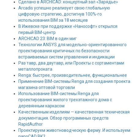
Сделано в ARCHICAD: концертный зал «Зарядье»
Arcadis успешно реализует свою глобальную
цифровую стратегию, достигнув 100%-го
использования BIM за 18 месяцев
В Ижевске при поддержке «Нанософт» открылся
первый BIM-центр
ARCHICAD 23: BIM в один миг
Технологии ANSYS для модельно-ориентированного
проектирования критичных по безопасности
встраиваемых систем управления и индикации
Раз тавр, два двутавр, или Проекты с сортаментами
металлопроката
Renga: быстрее, производительнее, функциональнее
Применение BIM-системы Renga для создания проекта
магазина оптовой торговли
Использование BIM-системы Renga для
проектирования жилого трехэтажного дома с
деревянным каркасом
Качественным изделиям — качественная техническая
документация. Обзор программных средств
RapidAuthor
Проектируем животноводческую ферму. И используем
nanoCAD ВК?