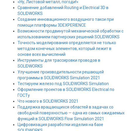
«Ну, Листовой металл, погоди!»
Сравнение добавлений Routing и Electrical 3D в
SOLIDWORKS
Создание инновационного воздушного такси при
помощи платформы 3DEXPERIENCE
Возможности продвинутой механической обработки с
использованием партнерских решений SOLIDWORKS
Точность моделирования определяется не только
методом конечных элементов, который лежит в
основе всех вычислений
Инструменты для трассировки проводов в
SOLIDWORKS
Улучшение производительности решающей
программы в SOLIDWORKS Simulation 2021
Тестируем железо под SOLIDWORKS Simulation
Оформление проектов в SOLIDWORKS Electrical по
ГОСТу
Что нового в SOLIDWORKS 2021
Поддержка вращающихся областей в задачах со
свободной поверхностью — одна из самых ожидаемых
функций в SOLIDWORKS Flow Simulation 2021
Цифровизация разработки изделия на базе
SOLIDWORKS