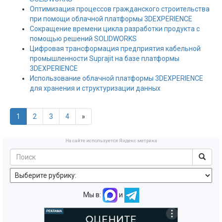
Оптимизация процессов гражданского строительства
при помощи облачной платформы 3DEXPERIENCE
Сокращение времени цикла разработки продукта с
помощью решений SOLIDWORKS
Цифровая трансформация предприятия кабельной
промышленности Suprajit на базе платформы
3DEXPERIENCE
Использование облачной платформы 3DEXPERIENCE
для хранения и структуризации данных
1
2
3
4
»
На сайте используется Яндекс метрика
Мы в:
и