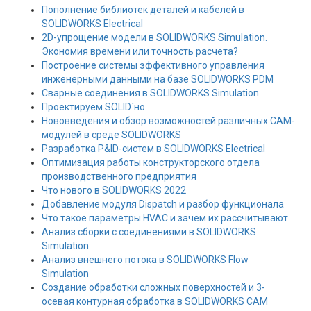
Пополнение библиотек деталей и кабелей в
SOLIDWORKS Electrical
2D-упрощение модели в SOLIDWORKS Simulation.
Экономия времени или точность расчета?
Построение системы эффективного управления
инженерными данными на базе SOLIDWORKS PDM
Сварные соединения в SOLIDWORKS Simulation
Проектируем SOLID`но
Нововведения и обзор возможностей различных САМ-
модулей в среде SOLIDWORKS
Разработка P&ID-систем в SOLIDWORKS Electrical
Оптимизация работы конструкторского отдела
производственного предприятия
Что нового в SOLIDWORKS 2022
Добавление модуля Dispatch и разбор функционала
Что такое параметры HVAC и зачем их рассчитывают
Анализ сборки с соединениями в SOLIDWORKS
Simulation
Анализ внешнего потока в SOLIDWORKS Flow
Simulation
Создание обработки сложных поверхностей и 3-
осевая контурная обработка в SOLIDWORKS CAM