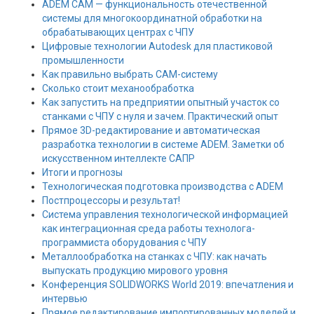
ADEM CAM — функциональность отечественной
системы для многокоординатной обработки на
обрабатывающих центрах с ЧПУ
Цифровые технологии Autodesk для пластиковой
промышленности
Как правильно выбрать CAM-систему
Сколько стоит механообработка
Как запустить на предприятии опытный участок со
станками с ЧПУ с нуля и зачем. Практический опыт
Прямое 3D-редактирование и автоматическая
разработка технологии в системе ADEM. Заметки об
искусственном интеллекте САПР
Итоги и прогнозы
Технологическая подготовка производства с ADEM
Постпроцессоры и результат!
Система управления технологической информацией
как интеграционная среда работы технолога-
программиста оборудования с ЧПУ
Металлообработка на станках с ЧПУ: как начать
выпускать продукцию мирового уровня
Конференция SOLIDWORKS World 2019: впечатления и
интервью
Прямое редактирование импортированных моделей и