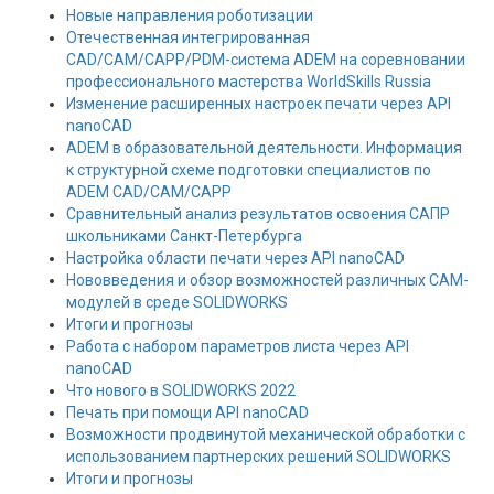
Новые направления роботизации
Отечественная интегрированная
CAD/CAM/CAPP/PDM-система ADEM на соревновании
профессионального мастерства WorldSkills Russia
Изменение расширенных настроек печати через API
nanoCAD
ADEM в образовательной деятельности. Информация
к структурной схеме подготовки специалистов по
ADEM CAD/CAM/CAPP
Сравнительный анализ результатов освоения САПР
школьниками Санкт-Петербурга
Настройка области печати через API nanoCAD
Нововведения и обзор возможностей различных САМ-
модулей в среде SOLIDWORKS
Итоги и прогнозы
Работа с набором параметров листа через API
nanoCAD
Что нового в SOLIDWORKS 2022
Печать при помощи API nanoCAD
Возможности продвинутой механической обработки с
использованием партнерских решений SOLIDWORKS
Итоги и прогнозы