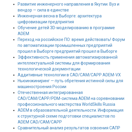
Развитие инженерного направления в Якутии. Вуз и
вендор — сила в единстве
Инженерная весна в Выборге: архитектура
цифровизации предприятия
Обучение детей 3D-моделированию в программе
ADEM
Переход на российское ПО: время действовать! Форум
по автоматизации промышленных предприятий
прошел в Выборге предприятий прошел в Выборге
Эффективность применения автоматизированной
интеллектуальной системы для формирования
технологической документации
Аддитивные технологии в CAD/CAM/CAPP ADEM-VX
Ньюинжиниринг — путь обретения истинной силы для
машиностроения России
Отечественная интегрированная
CAD/CAM/CAPP/PDM-система ADEM на соревновании
профессионального мастерства WorldSkills Russia
ADEM в образовательной деятельности. Информация
к структурной схеме подготовки специалистов по
ADEM CAD/CAM/CAPP
Сравнительный анализ результатов освоения САПР