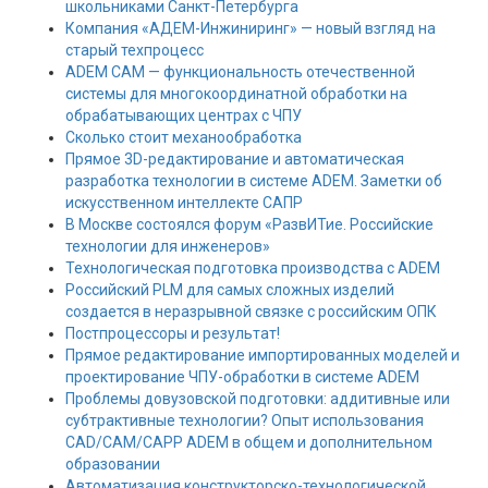
школьниками Санкт-Петербурга
Компания «АДЕМ-Инжиниринг» — новый взгляд на
старый техпроцесс
ADEM CAM — функциональность отечественной
системы для многокоординатной обработки на
обрабатывающих центрах с ЧПУ
Сколько стоит механообработка
Прямое 3D-редактирование и автоматическая
разработка технологии в системе ADEM. Заметки об
искусственном интеллекте САПР
В Москве состоялся форум «РазвИТие. Российские
технологии для инженеров»
Технологическая подготовка производства с ADEM
Российский PLM для самых сложных изделий
создается в неразрывной связке с российским ОПК
Постпроцессоры и результат!
Прямое редактирование импортированных моделей и
проектирование ЧПУ-обработки в системе ADEM
Проблемы довузовской подготовки: аддитивные или
субтрактивные технологии? Опыт использования
CAD/CAM/CAPP ADEM в общем и дополнительном
образовании
Автоматизация конструкторско-технологической