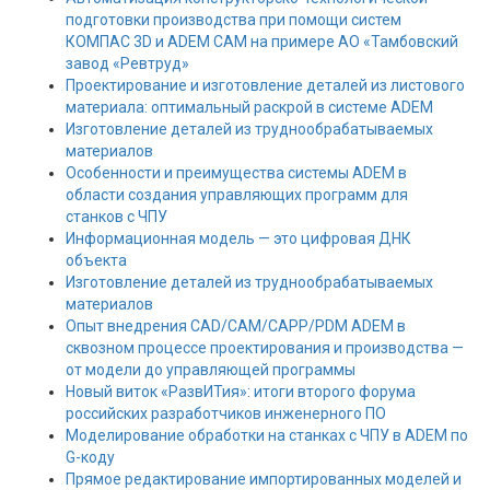
подготовки производства при помощи систем
КОМПАС 3D и ADEM CAM на примере АО «Тамбовский
завод «Ревтруд»
Проектирование и изготовление деталей из листового
материала: оптимальный раскрой в системе ADEM
Изготовление деталей из труднообрабатываемых
материалов
Особенности и преимущества системы ADEM в
области создания управляющих программ для
станков с ЧПУ
Информационная модель — это цифровая ДНК
объекта
Изготовление деталей из труднообрабатываемых
материалов
Опыт внедрения CAD/CAM/CAPP/PDM ADEM в
сквозном процессе проектирования и производства —
от модели до управляющей программы
Новый виток «РазвИТия»: итоги второго форума
российских разработчиков инженерного ПО
Моделирование обработки на станках с ЧПУ в ADEM по
G-коду
Прямое редактирование импортированных моделей и