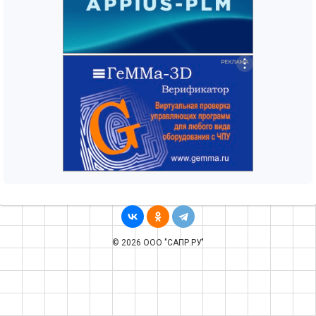
© 2026 ООО "САПР.РУ"